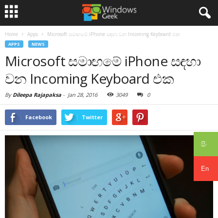
Home
Apps
Microsoft සමාඟමේ iPhone සඳහා වන Incoming Keyboard එක
APPS
NEWS
Microsoft සමාඟමේ iPhone සඳහා
වන Incoming Keyboard එක
By
Dileepa Rajapaksa
-
Jan 28, 2016
3049
0
Facebook
Twitter
සිං
En