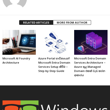
RELATED ARTICLES
MORE FROM AUTHOR
Microsoft AI Foundry
Azure Portal භාවිතයෙන්
Microsoft Entra Domain
Architecture
Microsoft Entra Domain
Services Architecture –
Services Setup කිරීම –
Azure තුළ Managed
Step-by-Step Guide
Domain එකක් වැඩ කරන
ආකාරය