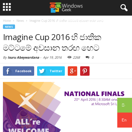
Home
News
Imagine Cup 2016 හි ජාතික මට්ටමේ අවසාන තරඟ හෙට
NEWS
Imagine Cup 2016 හි ජාතික
මට්ටමේ අවසාන තරඟ හෙට
By
Isuru Abeywardana
-
Apr 19, 2016
2268
0
Facebook
Twitter
සිං
En