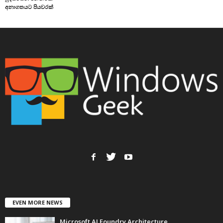
අනාගතයට පියවරක්
EVEN MORE NEWS
Microsoft AI Foundry Architecture