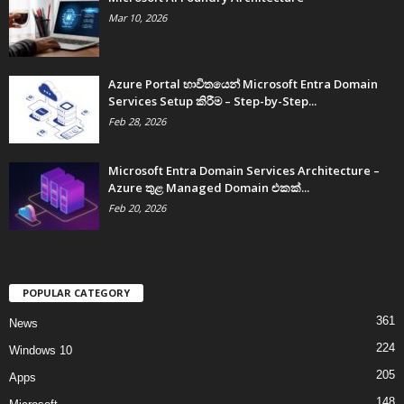
Mar 10, 2026
Azure Portal භාවිතයෙන් Microsoft Entra Domain
Services Setup කිරීම – Step-by-Step...
Feb 28, 2026
Microsoft Entra Domain Services Architecture –
Azure තුළ Managed Domain එකක්...
Feb 20, 2026
POPULAR CATEGORY
361
News
224
Windows 10
205
Apps
148