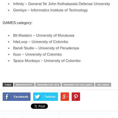
Infinity – General Sir John Kothalawala Defense University
Genisys – Informatics Institute of Technology
GAMES category:
Bit Masters – University of Moratuwa
hileLoop – University of Colombo
Bandi Studio – University of Peradeniya
Iluso – University of Colombo
Space Monkeys – University of Colombo
TAGS
#MICROSOFT
IMAGINE CUP 2016
IMAGINE CUP SRI LANKA
SRI LANKA
Facebook
Twitter