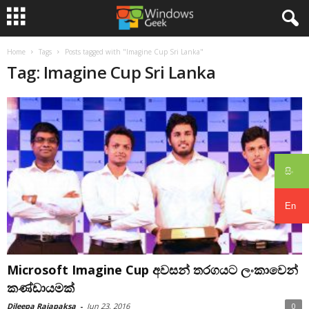
Home
Tags
Posts tagged with "Imagine Cup Sri Lanka"
Tag: Imagine Cup Sri Lanka
සිං
En
Microsoft Imagine Cup අවසන් තරගයට ලංකාවෙන්
කණ්ඩායමක්
Dileepa Rajapaksa
-
Jun 23, 2016
0