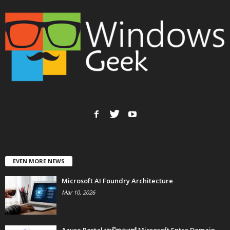
EVEN MORE NEWS
Microsoft AI Foundry Architecture
Mar 10, 2026
Azure Portal භාවිතයෙන් Microsoft Entra Domain