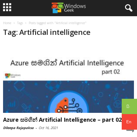
Home
Tags
Posts tagged with "Artificial intelligence"
Tag: Artificial intelligence
සිං
Azure සමගින් Artificial Intelligence – part 02
En
Dileepa Rajapaksa
-
Oct 16, 2021
0