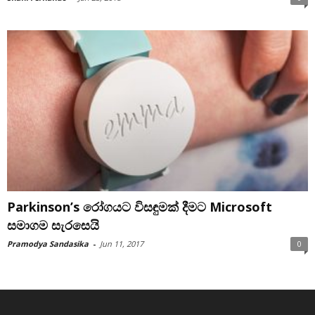
Parkinson’s රෝගයට විසඳුමක් දීමට Microsoft
සමාගම සැරසෙයි
Pramodya Sandasika
-
Jun 11, 2017
0