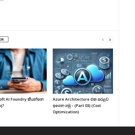
OR
oft AI Foundry කියන්නෙ
Azure Architecture එක සරළව
ද?
ඉගෙන ගමු – (Part 03) (Cost
Optimization)