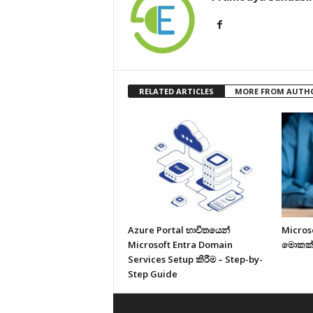
RELATED ARTICLES
MORE FROM AUTH
Azure Portal භාවිතයෙන්
Micros
Microsoft Entra Domain
මොකක්
Services Setup කිරීම – Step-by-
Step Guide