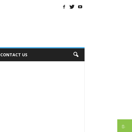
CONTACT US
සිං