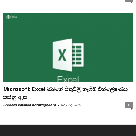
Microsoft Excel ඔබගේ සිතුවිලි හැගීම් විශ්ලේෂණය
කරනු ඇත
Pradeep Kavinda Kotuwegedara
-
Nov 22, 2015
0