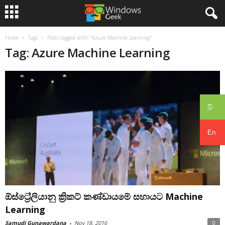
Home
Tags
Posts tagged with "Azure Machine Learning"
Tag: Azure Machine Learning
සිං
En
ඕස්ට්‍රේලියානු ක්‍රිකට් කණ්ඩායමේ සහායට Machine
Learning
Samudi Gunawardana
-
Nov 18, 2016
0