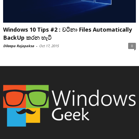
Windows 10 Tips #2 : වටිනා Files Automatically
BackUp කරන හැටි
Dileepa Rajapaksa
-
Oct 17, 2015
0