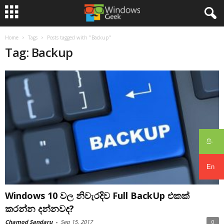
Home
Tags
Posts tagged with "Backup"
Tag: Backup
සිං
En
Windows 10 වල නිවැරදිව Full BackUp එකක්
කරන්න දන්නවද?
Chamod Sandaru
-
Sep 15, 2017
0