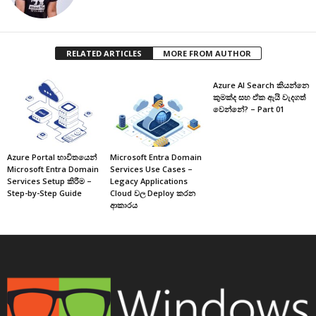
RELATED ARTICLES
MORE FROM AUTHOR
Azure AI Search කියන්නෙ
කුමක්ද සහ ඒක ඇයි වැදගත්
වෙන්නේ? – Part 01
Azure Portal භාවිතයෙන්
Microsoft Entra Domain
Microsoft Entra Domain
Services Use Cases –
Services Setup කිරීම –
Legacy Applications
Step-by-Step Guide
Cloud වල Deploy කරන
ආකාරය