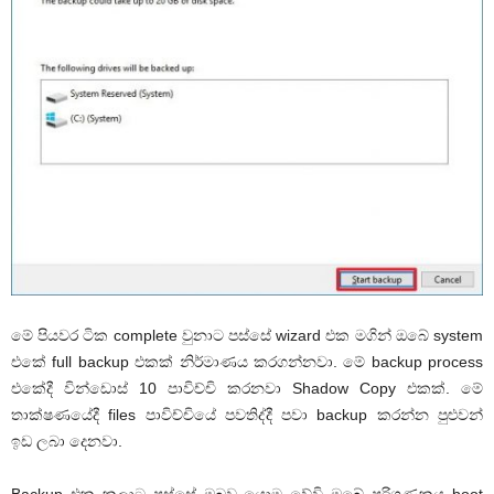
මේ පියවර ටික complete වුනාට පස්සේ wizard එක මගින් ඔබේ system
එකේ full backup එකක් නිර්මාණය කරගන්නවා. මේ backup process
එකේදී වින්ඩොස් 10 පාවිච්චි කරනවා Shadow Copy එකක්. මේ
තාක්ෂණයේදී files පාවිච්චියේ පවතිද්දී පවා backup කරන්න පුළුවන්
ඉඩ ලබා දෙනවා.