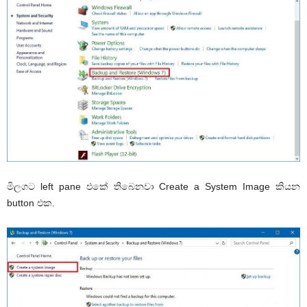
මිලගට left pane එකේ තිබෙනවා Create a System Image කියන
button එක.