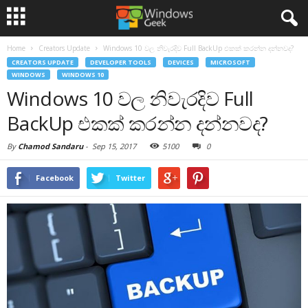
Home
Creators Update
Windows 10 වල නිවැරදිව Full BackUp එකක් කරන්න දන්නවද?
CREATORS UPDATE
DEVELOPER TOOLS
DEVICES
MICROSOFT
WINDOWS
WINDOWS 10
Windows 10 වල නිවැරදිව Full
BackUp එකක් කරන්න දන්නවද?
By
Chamod Sandaru
-
Sep 15, 2017
5100
0
Facebook
Twitter