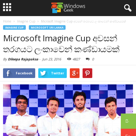
Home
Imagine Cup
Microsoft Imagine Cup අවසන් තරගයට ලංකාවෙන් කණ්ඩායමක්
IMAGINE CUP
MICROSOFT SRI LANKA
Microsoft Imagine Cup අවසන්
තරගයට ලංකාවෙන් කණ්ඩායමක්
By
Dileepa Rajapaksa
-
Jun 23, 2016
4827
0
Facebook
Twitter
සිං