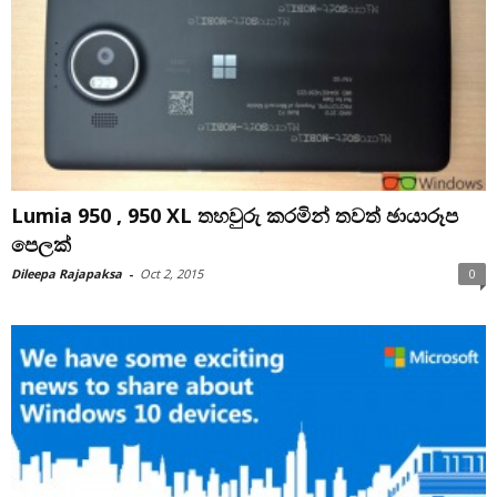
Lumia 950 , 950 XL තහවුරු කරමින් තවත් ඡා‍යාරූප
පෙලක්
Dileepa Rajapaksa
-
Oct 2, 2015
0