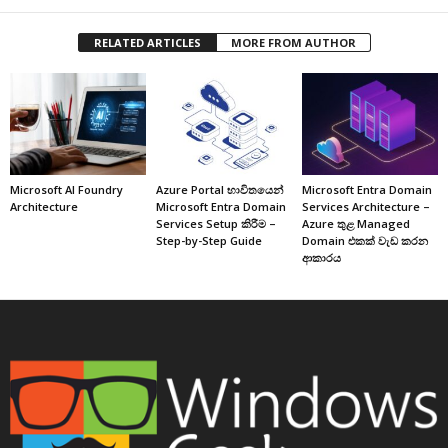
RELATED ARTICLES
MORE FROM AUTHOR
Microsoft AI Foundry
Azure Portal භාවිතයෙන්
Microsoft Entra Domain
Architecture
Microsoft Entra Domain
Services Architecture –
Services Setup කිරීම –
Azure තුළ Managed
Step-by-Step Guide
Domain එකක් වැඩ කරන
ආකාරය