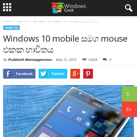
Home
How To
Windows 10 mobile සමග mouse එකක භාවිතය
HOW TO
Windows 10 mobile සමග mouse
එකක භාවිතය
By
Prabhath Mannapperuma
-
May 21, 2015
12634
0
Facebook
Twitter
සිං
En