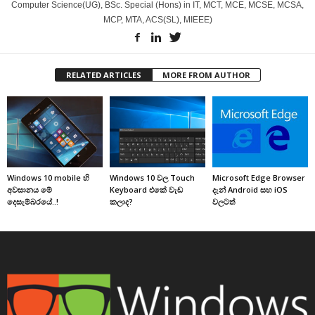
Computer Science(UG), BSc. Special (Hons) in IT, MCT, MCE, MCSE, MCSA,
MCP, MTA, ACS(SL), MIEEE)
RELATED ARTICLES
MORE FROM AUTHOR
Windows 10 mobile හි
Windows 10 වල Touch
Microsoft Edge Browser
අවසානය මේ
Keyboard එකේ වැඩ
දැන් Android සහ iOS
දෙසැම්බරයේ..!
කලාද?
වලටත්