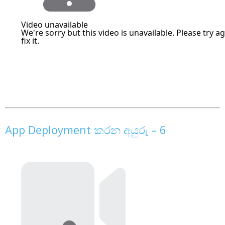
App Deployment කරන අයුරු – 6