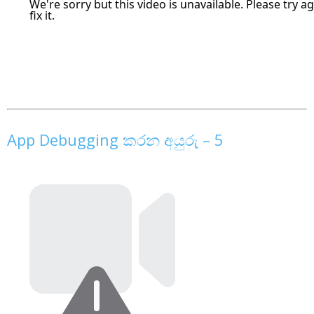
App Debugging කරන අයුරු – 5