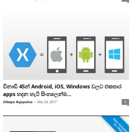
විනාඩි 45න් Android, iOS, Windows වලට එකපාර
apps හදන හැටි සිංහලෙන්ම...
Dileepa Rajapaksa
-
Mar 24, 2017
0