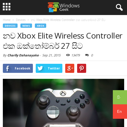
Home
Devices
නව Xbox Elite Wireless Controller එක ඔක්තෝම්බර් 27 සිට
DEVICES
NEWS
XBOX
නව Xbox Elite Wireless Controller
එක ඔක්තෝම්බර් 27 සිට
By
Charlly Dahanayake
-
Sep 21, 2015
13479
0
Facebook
Twitter
සිං
En