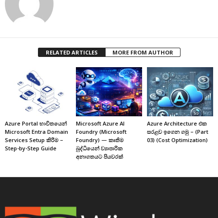
RELATED ARTICLES
MORE FROM AUTHOR
Azure Portal භාවිතයෙන්
Microsoft Azure AI
Azure Architecture එක
Microsoft Entra Domain
Foundry (Microsoft
සරළව ඉගෙන ගමු – (Part
Services Setup කිරීම –
Foundry) — කෘතිම
03) (Cost Optimization)
Step-by-Step Guide
බුද්ධියෙන් ව්‍යාපාරික
අනාගතයට පියවරක්