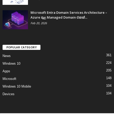
Microsoft Entra Domain Services Architecture –
Azure තුළ Managed Domain එකක්...
Feb 20, 2026
POPULAR CATEGORY
361
News
224
Windows 10
205
Apps
148
Microsoft
104
Windows 10 Mobile
104
Devices