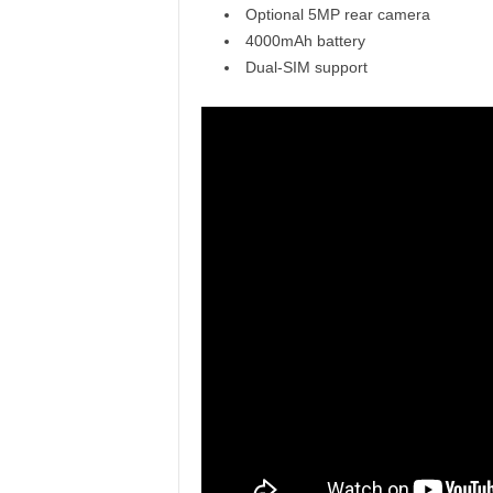
Optional 5MP rear camera
4000mAh battery
Dual-SIM support