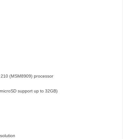
210 (MSM8909) processor
 microSD support up to 32GB)
solution