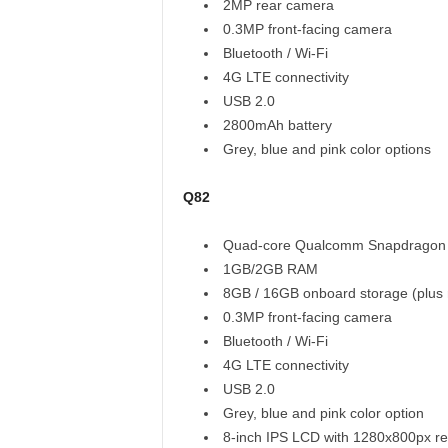
2MP rear camera
0.3MP front-facing camera
Bluetooth / Wi-Fi
4G LTE connectivity
USB 2.0
2800mAh battery
Grey, blue and pink color options
Q82
Quad-core Qualcomm Snapdragon 
1GB/2GB RAM
8GB / 16GB onboard storage (plus
0.3MP front-facing camera
Bluetooth / Wi-Fi
4G LTE connectivity
USB 2.0
Grey, blue and pink color option
8-inch IPS LCD with 1280x800px re