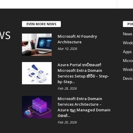
EVEN MORE NEWS
PO
News
Microsoft AI Foundry
Architecture
Wind
Mar 10, 2026
Apps
Micro
Azure Portal භාවිතයෙන්
Windo
Microsoft Entra Domain
Services Setup කිරීම – Step-
Devic
by-Step...
Feb 28, 2026
Microsoft Entra Domain
Services Architecture –
Azure තුළ Managed Domain
එකක්...
Feb 20, 2026