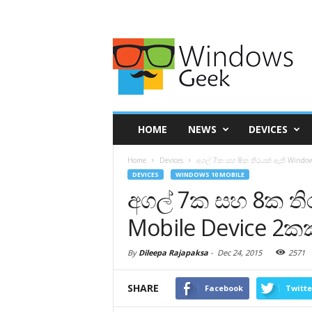
HOME
NEWS
DEVICES
Home
Devices
අගල් 7ක සහ 8ක තිරයක් ඇති Windows
DEVICES
WINDOWS 10 MOBILE
අගල් 7ක සහ 8ක ති
Mobile Device 2ක
By
Dileepa Rajapaksa
-
Dec 24, 2015
2571
SHARE
Facebook
Twitte