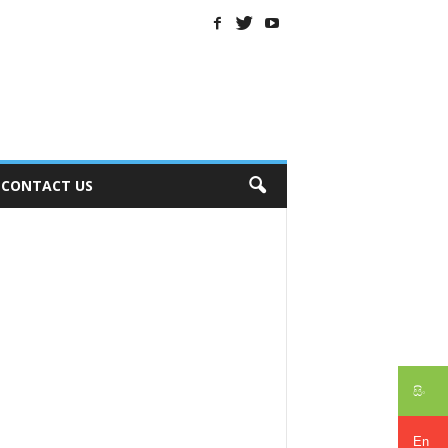
CONTACT US
සිං
En