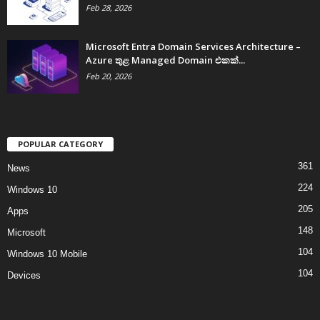
Feb 28, 2026
Microsoft Entra Domain Services Architecture –
Azure තුළ Managed Domain එකක්...
Feb 20, 2026
POPULAR CATEGORY
361
News
224
Windows 10
205
Apps
148
Microsoft
104
Windows 10 Mobile
104
Devices