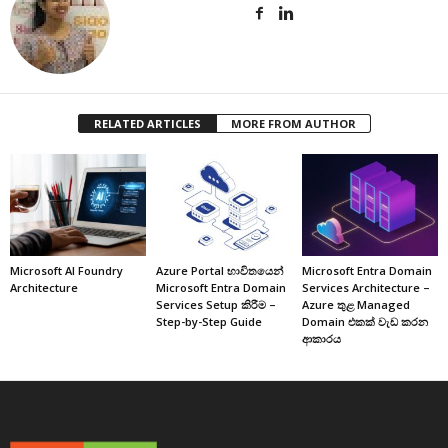
RELATED ARTICLES
MORE FROM AUTHOR
Microsoft AI Foundry
Azure Portal භාවිතයෙන්
Microsoft Entra Domain
Architecture
Microsoft Entra Domain
Services Architecture –
Services Setup කිරීම –
Azure තුළ Managed
Step-by-Step Guide
Domain එකක් වැඩ කරන
ආකාරය