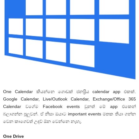
One Calendar කියන්නෙ ගොඩක් ජනප්‍රිය calendar app එකක්.
Google Calendar, Live/Outlook Calendar, Exchange/Office 365
Calendar වගේම Facebook events වුනත් මේ app එකෙන්
බලාගන්න පුලුවන්. ඒ නිසා ඔයාට important events මතක තියා ගන්න
වෙන කාගෙවත් උදව් ඕන වෙන්නෙ නැහැ.
One Drive