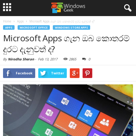
Home
Apps
Microsoft Apps ගැන ඔබ කොතරම් දුරට දැනුවත් ද?
APPS
MICROSOFT OFFICE
WINDOWS STORE APPS
Microsoft Apps ගැන ඔබ කොතරම්
දුරට දැනුවත් ද?
By
Nirodha Sheran
-
Feb 13, 2017
2865
0
Facebook
Twitter