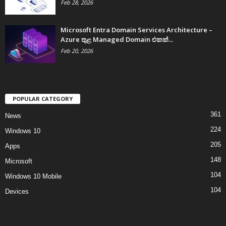
Feb 28, 2026
Microsoft Entra Domain Services Architecture –
Azure තුළ Managed Domain එකක්...
Feb 20, 2026
POPULAR CATEGORY
361
News
224
Windows 10
205
Apps
148
Microsoft
104
Windows 10 Mobile
104
Devices