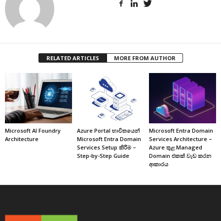
RELATED ARTICLES
MORE FROM AUTHOR
Microsoft AI Foundry
Azure Portal භාවිතයෙන්
Microsoft Entra Domain
Architecture
Microsoft Entra Domain
Services Architecture –
Services Setup කිරීම –
Azure තුළ Managed
Step-by-Step Guide
Domain එකක් වැඩ කරන
ආකාරය