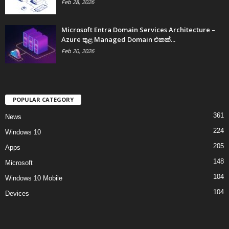
Feb 28, 2026
Microsoft Entra Domain Services Architecture –
Azure තුළ Managed Domain එකක්...
Feb 20, 2026
POPULAR CATEGORY
361
News
224
Windows 10
205
Apps
148
Microsoft
104
Windows 10 Mobile
104
Devices