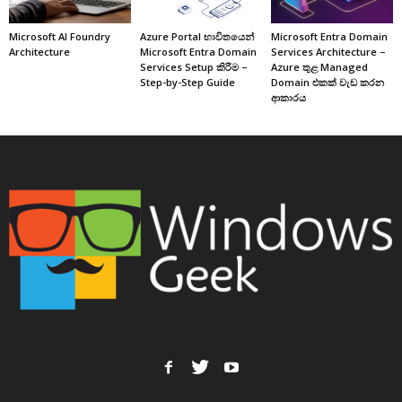
Microsoft AI Foundry
Azure Portal භාවිතයෙන්
Microsoft Entra Domain
Architecture
Microsoft Entra Domain
Services Architecture –
Services Setup කිරීම –
Azure තුළ Managed
Step-by-Step Guide
Domain එකක් වැඩ කරන
ආකාරය