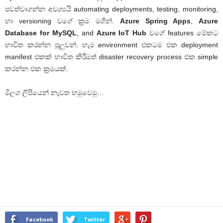
පවත්වාගන්න අවශ්‍යයි automating deployments, testing, monitoring,
හා versioning වගේ ක්‍රම මගින්.
Azure Spring Apps
,
Azure
Database for MySQL
, and
Azure IoT Hub
වගේ features මේකට
භාවිත කරන්න පුලුවන්. හැම environment එකටම එක deployment
manifest එකක් භාවිත කිරීමත් disaster recovery process එක simple
කරන්න එක ක්‍රමයක්.
මීලග ලිපියෙන් නැවත හමුවෙමු…
Facebook
Twitter