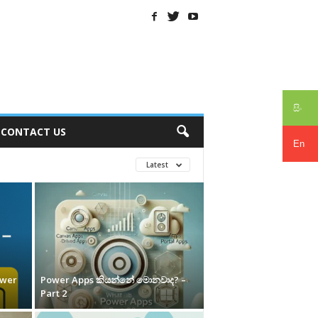
සිං
CONTACT US
En
Latest
ower
Power Apps කියන්නේ මොනවාද? –
Part 2