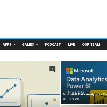
APPS
GAMES
PODCAST
LIVE
OUR TEAM
0
Microsoft Data Analytics – P
BI (Part 01)