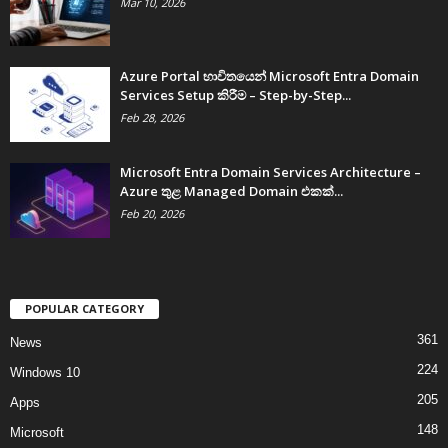
Mar 10, 2026
Azure Portal භාවිතයෙන් Microsoft Entra Domain
Services Setup කිරීම – Step-by-Step...
Feb 28, 2026
Microsoft Entra Domain Services Architecture –
Azure තුළ Managed Domain එකක්...
Feb 20, 2026
POPULAR CATEGORY
361
News
224
Windows 10
205
Apps
148
Microsoft