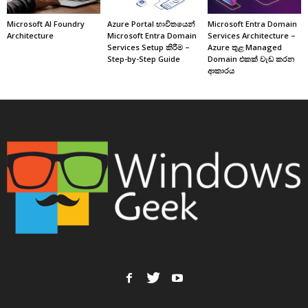
Microsoft AI Foundry
Azure Portal භාවිතයෙන්
Microsoft Entra Domain
Architecture
Microsoft Entra Domain
Services Architecture –
Services Setup කිරීම –
Azure තුළ Managed
Step-by-Step Guide
Domain එකක් වැඩ කරන
ආකාරය