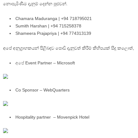
නොපැමිණීම දැනුම් දෙන්න පුළුවන්.
Chamara Maduranga | +94 718795021
Sumith Harshan | +94 715258378
Shameera Prajapriya | +94 774313139
අපේ අනුග්‍රාහකයන් පිළිබඳව පොඩි දැනුවත් කිරීම් කිහිපයක් සිදු කලොත්,
අපේ Event Partner – Microsoft
Co Sponsor – WebQuarters
Hospitality partner – Movenpick Hotel