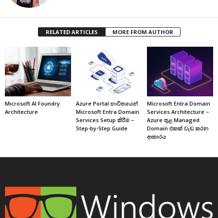
RELATED ARTICLES
MORE FROM AUTHOR
Microsoft AI Foundry
Azure Portal භාවිතයෙන්
Microsoft Entra Domain
Architecture
Microsoft Entra Domain
Services Architecture –
Services Setup කිරීම –
Azure තුළ Managed
Step-by-Step Guide
Domain එකක් වැඩ කරන
ආකාරය