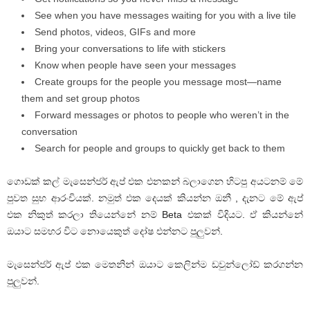
See when you have messages waiting for you with a live tile
Send photos, videos, GIFs and more
Bring your conversations to life with stickers
Know when people have seen your messages
Create groups for the people you message most—name
them and set group photos
Forward messages or photos to people who weren’t in the
conversation
Search for people and groups to quickly get back to them
ගොඩක් කල් මැසෙන්ජර් ඇප් එක එනකන් බලාගෙන හිටපු අයටනම් මේ
පුවත සුභ ආරංචියක්. නමුත් එක දෙයක් කියන්න ඔනී , දැනට මේ ඇප්
එක නිකුත් කරලා තියෙන්නේ නම් Beta එකක් විදියට. ඒ කියන්නේ
ඔයාට සමහර විට නොයෙකුත් දෝෂ එන්නට පුලුවන්.
මැසෙන්ජර් ඇප් එක මෙතනින් ඔයාට කෙලින්ම ඩවුන්ලෝඩ් කරගන්න
පුලුවන්.