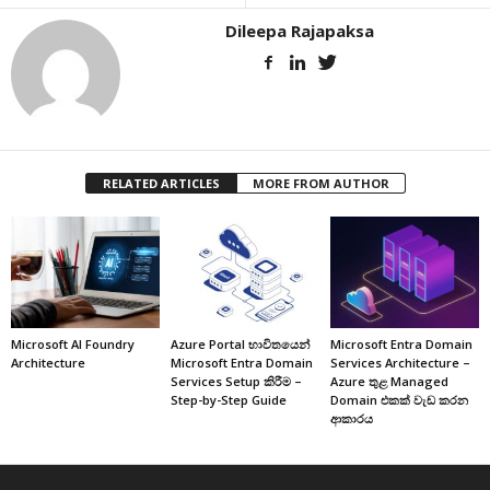
Dileepa Rajapaksa
RELATED ARTICLES
MORE FROM AUTHOR
Microsoft AI Foundry
Azure Portal භාවිතයෙන්
Microsoft Entra Domain
Architecture
Microsoft Entra Domain
Services Architecture –
Services Setup කිරීම –
Azure තුළ Managed
Step-by-Step Guide
Domain එකක් වැඩ කරන
ආකාරය