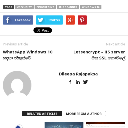
TAGS
#SECURITY
FINGERPRINT
IRIS SCANNER
WINDOWS 10
Facebook
Twitter
Previous article
Next article
WhatsApp Windows 10
Letsencrypt – IIS server
සඳහා නිකුත්වේ
මත SSL නොමිලේ
Dileepa Rajapaksa
RELATED ARTICLES
MORE FROM AUTHOR