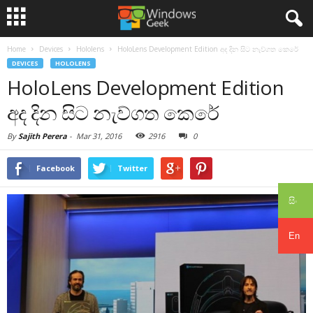
Home
Devices
Hololens
HoloLens Development Edition අද දින සිට නැව්ගත කෙරේ
DEVICES
HOLOLENS
HoloLens Development Edition
අද දින සිට නැව්ගත කෙරේ
By
Sajith Perera
-
Mar 31, 2016
2916
0
Facebook
Twitter
සිං
En