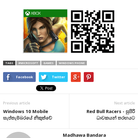
TAGS
#MICROSOFT
GAMES
WINDOWS PHONE
Facebook
Twitter
Previous article
Next article
Windows 10 Mobile
Red Bull Racers - සුපිරි
සැප්තැම්බරයේ නිකුත්වේ
ධාවකයන් තරඟයට
Madhawa Bandara