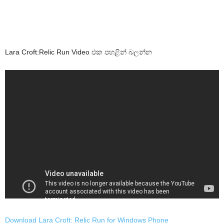
Lara Croft:Relic Run Video එක පහළින් බලන්න
Download Lara Croft: Relic Run for Windows Phone