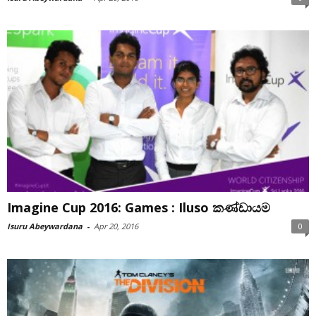
Imagine Cup 2016: Games : Iluso කණ්ඩායම
Isuru Abeywardana
-
Apr 20, 2016
0