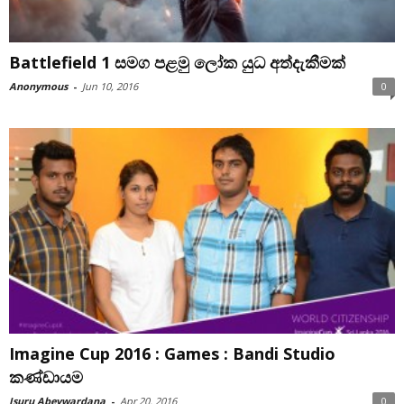
Battlefield 1 සමග පළමු ලෝක යුධ අත්දැකීමක්
Anonymous
-
Jun 10, 2016
0
Imagine Cup 2016 : Games : Bandi Studio
කණ්ඩායම
Isuru Abeywardana
-
Apr 20, 2016
0