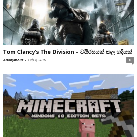
Tom Clancy’s The Division – වයිරසයක් කල හදියක්
Anonymous
-
Feb 4, 2016
0