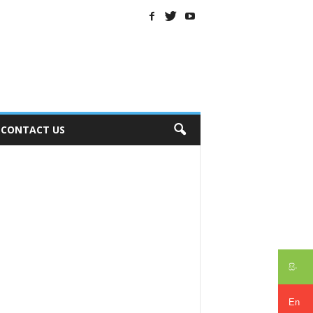
CONTACT US
සිං
En