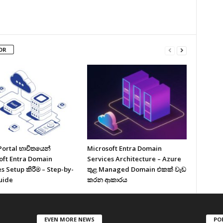
OR
Portal භාවිතයෙන්
Microsoft Entra Domain
oft Entra Domain
Services Architecture – Azure
s Setup කිරීම – Step-by-
තුළ Managed Domain එකක් වැඩ
uide
කරන ආකාරය
EVEN MORE NEWS
PO