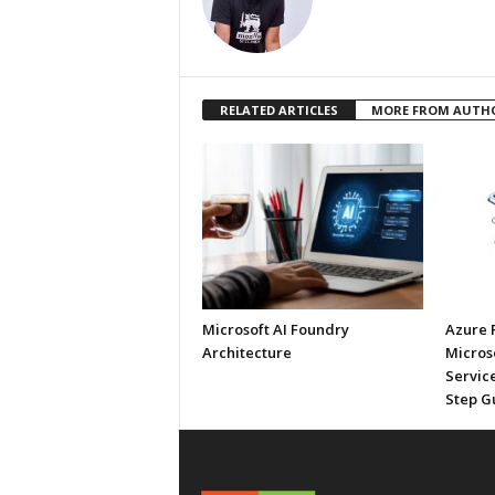
RELATED ARTICLES
MORE FROM AUTH
Microsoft AI Foundry
Azure 
Architecture
Micros
Service
Step G