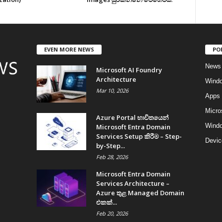
EVEN MORE NEWS
PO
News
Microsoft AI Foundry
Architecture
Wind
Mar 10, 2026
Apps
Micro
Azure Portal භාවිතයෙන්
Windo
Microsoft Entra Domain
Services Setup කිරීම – Step-
Devic
by-Step...
Feb 28, 2026
Microsoft Entra Domain
Services Architecture –
Azure තුළ Managed Domain
එකක්...
Feb 20, 2026