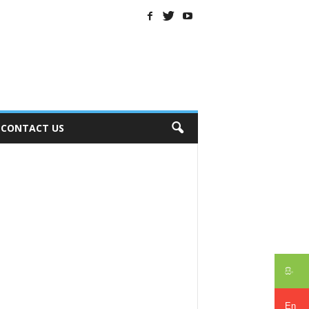
CONTACT US
සිං
En