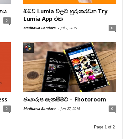
ංකය
ඔබව Lumia වලට හුරුකරවන Try
Lumia App එක
0
Madhawa Bandara
-
Jul 1, 2015
0
ess
ඡායාරූප සැකසීමට – Fhotoroom
0
Madhawa Bandara
-
Jun 27, 2015
0
Page 1 of 2