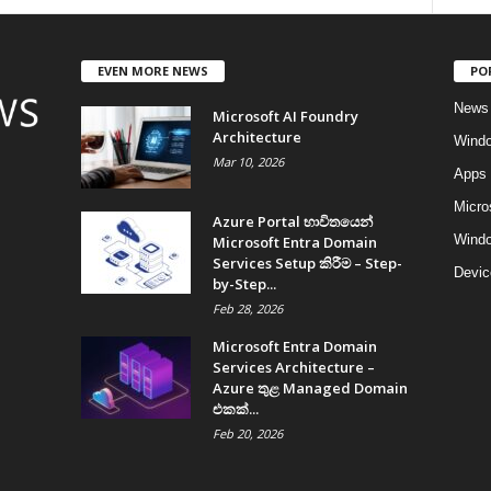
EVEN MORE NEWS
PO
News
Microsoft AI Foundry
Architecture
Wind
Mar 10, 2026
Apps
Micro
Azure Portal භාවිතයෙන්
Windo
Microsoft Entra Domain
Services Setup කිරීම – Step-
Devic
by-Step...
Feb 28, 2026
Microsoft Entra Domain
Services Architecture –
Azure තුළ Managed Domain
එකක්...
Feb 20, 2026