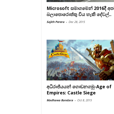
Microsoft සමාගමෙන් 2016දී අ
බලාපොරොත්තු විය හැකි දේවල්..
Sajith Perera
-
Dec 28, 2015
අධිරාජ්යයන් ගොඩනගමු-Age of
Empires: Castle Siege
Madhawa Bandara
-
Oct 8, 2015