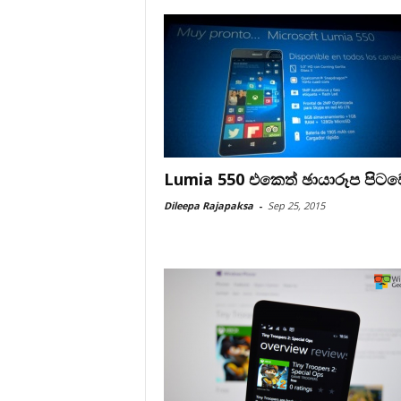
Lumia 550 එකෙත් ඡායාරූප පිටව
Dileepa Rajapaksa
-
Sep 25, 2015