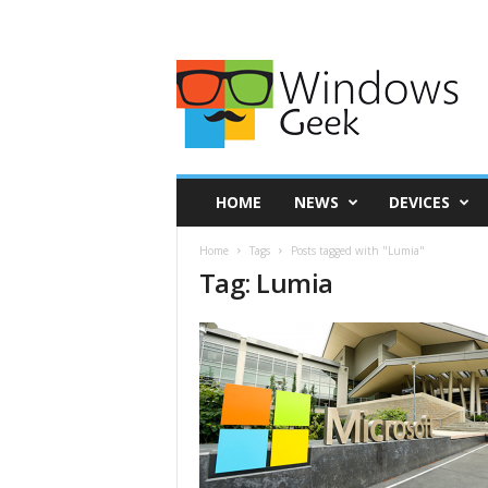
HOME
NEWS
DEVICES
Home
Tags
Posts tagged with "Lumia"
Tag: Lumia