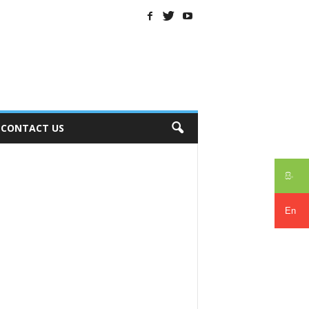
CONTACT US
සිං
En