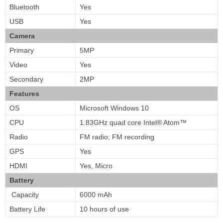
Bluetooth
Yes
USB
Yes
Camera
Primary
5MP
Video
Yes
Secondary
2MP
Features
OS
Microsoft Windows 10
CPU
1.83GHz quad core Intel® Atom™
Radio
FM radio; FM recording
GPS
Yes
HDMI
Yes, Micro
Battery
Capacity
6000 mAh
Battery Life
10 hours of use