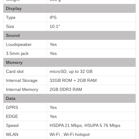
Display
Type
IPS
Size
10.1″
Sound
Loudspeaker
Yes
3.5mm jack
Yes
Memory
Card slot
microSD, up to 32 GB
Internal Storage
32GB ROM + 2GB RAM
Internal Memory
2GB DDR3 RAM
Data
GPRS
Yes
EDGE
Yes
Speed
HSDPA 21 Mbps, HSUPA 5.76 Mbps
WLAN
Wi-Fi , Wi-Fi hotspot