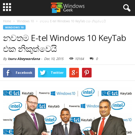
Home
Windows 10
නවතම E-tel Windows 10 KeyTab එක නිකුත්වෙයි
WINDOWS 10
නවතම E-tel Windows 10 KeyTab
එක නිකුත්වෙයි
By
Isuru Abeywardana
-
Dec 10, 2015
10164
0
Facebook
Twitter