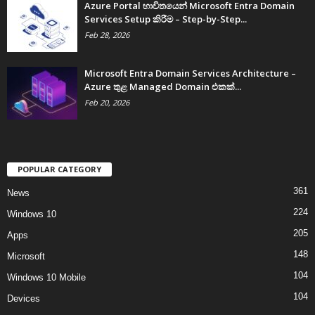
Azure Portal භාවිතයෙන් Microsoft Entra Domain
Services Setup කිරීම – Step-by-Step...
Feb 28, 2026
Microsoft Entra Domain Services Architecture –
Azure තුළ Managed Domain එකක්...
Feb 20, 2026
POPULAR CATEGORY
361
News
224
Windows 10
205
Apps
148
Microsoft
104
Windows 10 Mobile
104
Devices