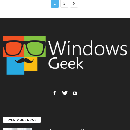
1
2
EVEN MORE NEWS