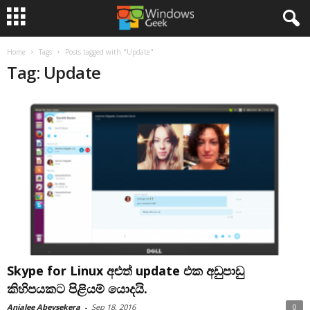
Home
Tags
Posts tagged with "Update"
Tag: Update
Skype for Linux අළුත් update එක අඩුපාඩු
කිහිපයකට පිළියම් යොදයි.
Anjalee Abeysekera
-
Sep 18, 2016
0