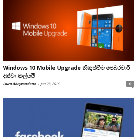
Windows 10 Mobile Upgrade නිකුත්වීම පෙබරවාරි
දක්වා කල්යයි
Isuru Abeywardana
-
Jan 23, 2016
0