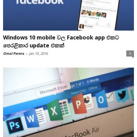
Windows 10 mobile වල Facebook app එකට
පෙරළිකාර update එකක්
Omal Perera
-
Jan 15, 2016
0