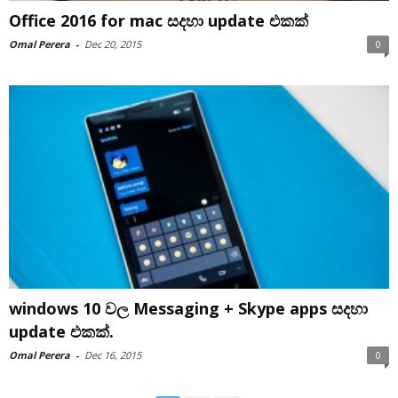
Office 2016 for mac සදහා update එකක්
Omal Perera
-
Dec 20, 2015
0
windows 10 වල Messaging + Skype apps සදහා
update එකක්.
Omal Perera
-
Dec 16, 2015
0