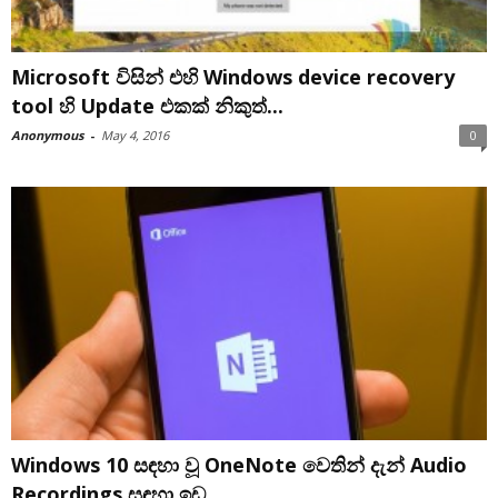
Microsoft විසින් එහි Windows device recovery
tool හි Update එකක් නිකුත්...
Anonymous
-
May 4, 2016
0
Windows 10 සඳහා වූ OneNote වෙතින් දැන් Audio
Recordings සඳහා ඉඩ...