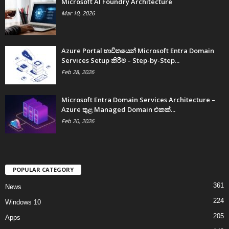
Microsoft AI Foundry Architecture
Mar 10, 2026
Azure Portal භාවිතයෙන් Microsoft Entra Domain
Services Setup කිරීම – Step-by-Step...
Feb 28, 2026
Microsoft Entra Domain Services Architecture –
Azure තුළ Managed Domain එකක්...
Feb 20, 2026
POPULAR CATEGORY
361
News
224
Windows 10
205
Apps