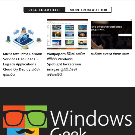
RELATED ARTICLES
MORE FROM AUTHOR
Microsoft Entra Domain
Wallpapers විදියට භාවිත
සාර්ථක event එකක රහස
Services Use Cases –
කිරීමට Windows
Legacy Applications
Spotlight lockscreen
Cloud වල Deploy කරන
images සුරකින්නේ
ආකාරය
මෙහෙමයි.