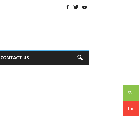
CONTACT US
සිං
En