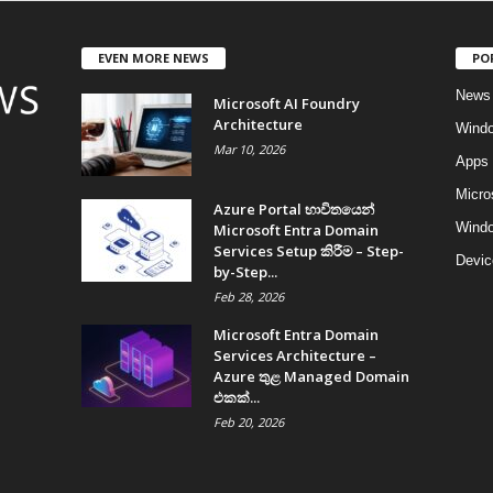
EVEN MORE NEWS
PO
News
Microsoft AI Foundry
Architecture
Wind
Mar 10, 2026
Apps
Micro
Azure Portal භාවිතයෙන්
Windo
Microsoft Entra Domain
Services Setup කිරීම – Step-
Devic
by-Step...
Feb 28, 2026
Microsoft Entra Domain
Services Architecture –
Azure තුළ Managed Domain
එකක්...
Feb 20, 2026