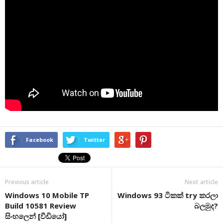
Facebook
Twitter
Previous article
Next article
Windows 10 Mobile TP
Windows 93 ටිකක් try කරලා
Build 10581 Review
බලමුද?
සිංහලෙන් [වීඩියෝ]