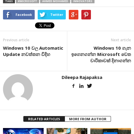
TAGS
#MICROSOFT
AHMED MOHAMED
INNOVATORS
Facebook
Twitter
Previous article
Next article
Windows 10 වල Automatic
Windows 10 ගැන
Update නවත්තන විදිහ
ඉගෙනගන්න Microsoft වෙත
චාරිකාවක් දිනාගන්න
Dileepa Rajapaksa
RELATED ARTICLES
MORE FROM AUTHOR