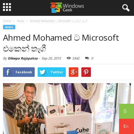
Home
News
Ahmed Mohamed ට Microsoft එකෙන් තෑගී
NEWS
Ahmed Mohamed ට Microsoft
එකෙන් තෑගී
By
Dileepa Rajapaksa
-
Sep 20, 2015
3342
0
Facebook
Twitter
සිං
En