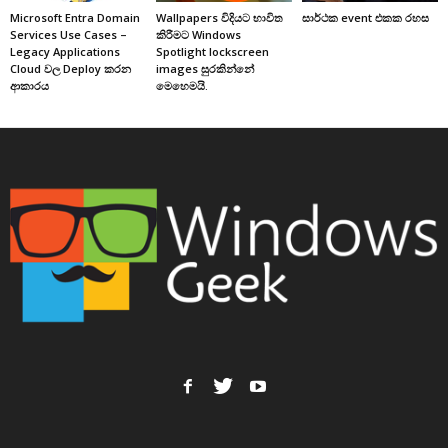
Microsoft Entra Domain
Wallpapers විදියට භාවිත
සාර්ථක event එකක රහස
Services Use Cases –
කිරීමට Windows
Legacy Applications
Spotlight lockscreen
Cloud වල Deploy කරන
images සුරකින්නේ
ආකාරය
මෙහෙමයි.