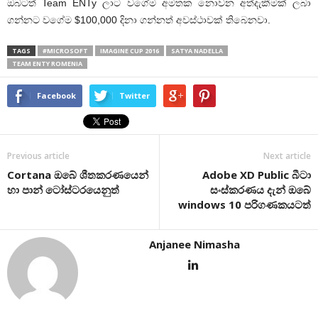
ඔබටත් Team ENTy ලාට වගේම අමතක නොවන අත්දැකීමක් ලබා
ගන්නට වගේම $100,000 දිනා ගන්නත් අවස්ථාවක් තිබෙනවා.
TAGS
#MICROSOFT
IMAGINE CUP 2016
SATYA NADELLA
TEAM ENTY ROMENIA
Facebook
Twitter
Previous article
Next article
Cortana ඔබේ ශීතකරණයෙන්
Adobe XD Public බීටා
හා පාන් ටෝස්ටරයෙනුත්
සංස්කරණය දැන් ඔබේ
windows 10 පරිගණකයටත්
Anjanee Nimasha