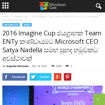
Home
Imagine Cup
2016 Imagine Cup ජයග්‍රාහක Team ENTy කණ්ඩායමට Microsoft
CEO Satya Nadella සමඟ...
IMAGINE CUP
NEWS
2016 Imagine Cup ජයග්‍රාහක Team
ENTy කණ්ඩායමට Microsoft CEO
Satya Nadella සමඟ සුහද හමුවකට
අවස්ථාවක්
By
Anjanee Nimasha
-
Dec 18, 2016
2408
0
Facebook
Twitter
සිං