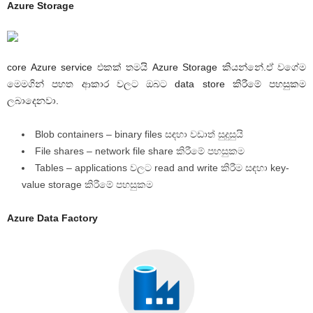
Azure Storage
core Azure service එකක් තමයි Azure Storage කියන්නේ.ඒ වගේම
මෙමගින් පහත ආකාර වලට ඔබට data store කිරීමේ පහසුකම
ලබාදෙනවා.
Blob containers – binary files සඳහා වඩාත් සුදුසුයි
File shares – network file share කිරීමේ පහසුකම
Tables – applications වලට read and write කිරීම සඳහා key-
value storage කිරීමේ පහසුකම
Azure Data Factory