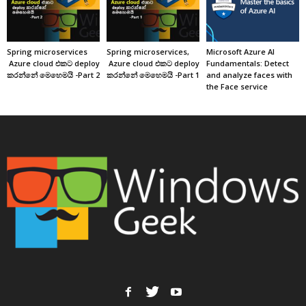
Spring microservices
Spring microservices,
Microsoft Azure AI
Azure cloud එකට deploy
Azure cloud එකට deploy
Fundamentals: Detect
කරන්නේ මෙහෙමයි -Part 2
කරන්නේ මෙහෙමයි -Part 1
and analyze faces with
the Face service