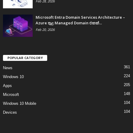
Feb 28, 2026
Microsoft Entra Domain Services Architecture –
Azure තුළ Managed Domain එකක්...
Feb 20, 2026
POPULAR CATEGORY
361
News
224
Windows 10
205
Apps
148
Microsoft
104
Windows 10 Mobile
104
Devices