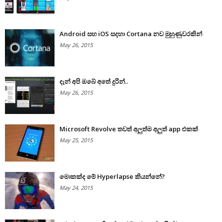
Android සහ iOS සදහා Cortana නව මුහුණුවරකින්
May 26, 2015
දැන් අපි ඔබේ අතේ දුරින්..
May 26, 2015
Microsoft Revolve තවත් අලුත්ම අලුත් app එකක්
May 25, 2015
මොකක්ද මේ Hyperlapse කියන්නේ?
May 24, 2015