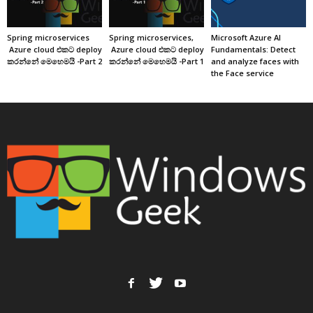
Spring microservices
Spring microservices,
Microsoft Azure AI
Azure cloud එකට deploy
Azure cloud එකට deploy
Fundamentals: Detect
කරන්නේ මෙහෙමයි -Part 2
කරන්නේ මෙහෙමයි -Part 1
and analyze faces with
the Face service