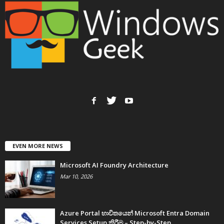
EVEN MORE NEWS
Microsoft AI Foundry Architecture
Mar 10, 2026
Azure Portal භාවිතයෙන් Microsoft Entra Domain
Services Setup කිරීම – Step-by-Step...