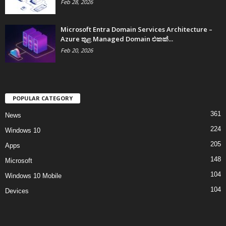
Feb 28, 2026
Microsoft Entra Domain Services Architecture –
Azure තුළ Managed Domain එකක්...
Feb 20, 2026
POPULAR CATEGORY
361
News
224
Windows 10
205
Apps
148
Microsoft
104
Windows 10 Mobile
104
Devices