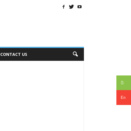
CONTACT US
සිං
En