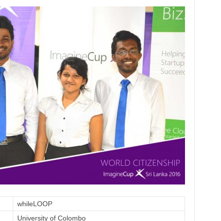
whileLOOP
University of Colombo