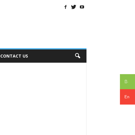
CONTACT US
සිං
En