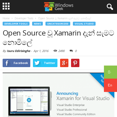
Home
Developer Tools
Open Source වූ Xamarin දැන් සැමට නොමිලේ
DEVELOPER TOOLS
NEWS
UNCATEGORIZED
VISUAL STUDIO
Open Source වූ Xamarin දැන් සැමට
නොමිලේ
By
Isuru Edirisinghe
-
Apr 1, 2016
2490
0
Facebook
Twitter
සිං
En