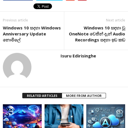
Previous article
Next article
Windows 10 සදහා Windows
Windows 10 සඳහා වූ
Anniversary Update
OneNote වෙතින් දැන් Audio
නොමිලේ
Recordings සඳහා ඉඩ කඩ
Isuru Edirisinghe
RELATED ARTICLES
MORE FROM AUTHOR